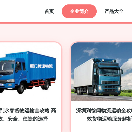
首页
企业简介
产品大全
到永春货物运输全攻略 高
深圳到徐闻物流运输全攻
效、安全、便捷的选择
效货物运输服务解析