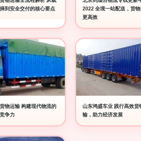
货物运输全流程解析 从载
北京到烟台物流专线更新
择到安全交付的核心要点
2022 全境一站配送，货
更高效
货物运输 构建现代物流的
山东鸿盛车业 践行高效货
竞争力
输，助力经济发展