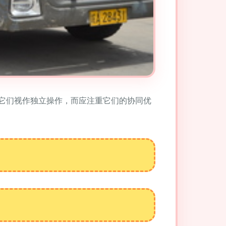
它们视作独立操作，而应注重它们的协同优