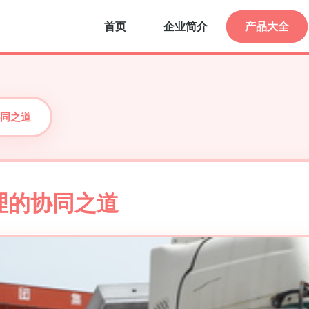
首页
企业简介
产品大全
同之道
理的协同之道