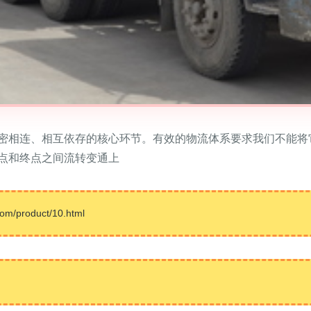
密相连、相互依存的核心环节。有效的物流体系要求我们不能将
点和终点之间流转变通上
product/10.html