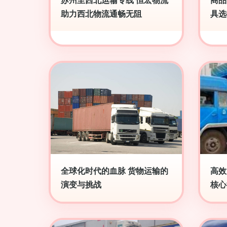
苏州至西北运输专线 恒宏物流
商品
助力西北物流通畅无阻
具选
全球化时代的血脉 货物运输的
高效
演变与挑战
核心