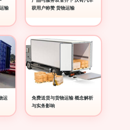
中
产品与服务双管齐下 庆铃汽车
物运输
获用户称赞 货物运输
物运
免费送货与货物运输 概念解析
与实务影响