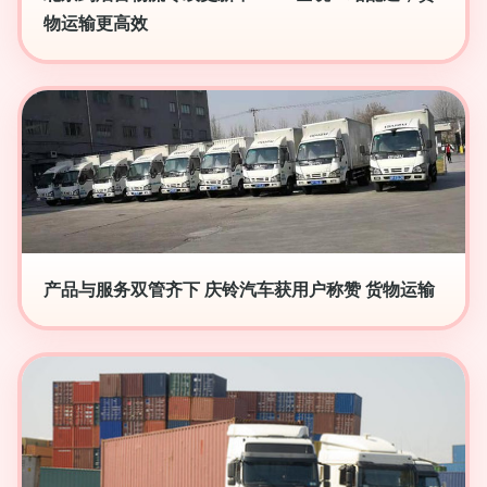
物运输更高效
产品与服务双管齐下 庆铃汽车获用户称赞 货物运输