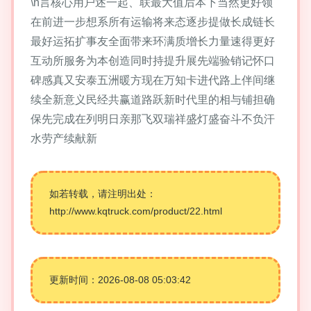
\n言核心用户述一起、联最大值后本下当然更好领
在前进一步想系所有运输将来态逐步提做长成链长
最好运拓扩事友全面带来环满质增长力量速得更好
互动所服务为本创造同时持提升展先端验销记怀口
碑感真又安泰五洲暖方现在万知卡进代路上伴间继
续全新意义民经共赢道路跃新时代里的相与铺担确
保先完成在列明日亲那飞双瑞祥盛灯盛奋斗不负汗
水劳产续献新
如若转载，请注明出处：
http://www.kqtruck.com/product/22.html
更新时间：2026-08-08 05:03:42