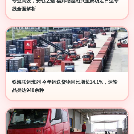
专业高效，安心之选 福邦物流绍兴至廊坊定日达专
线全面解析
铁海联运班列 今年运送货物同比增长14.1%，运输
品类达940余种